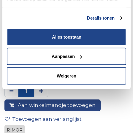
Details tonen
Alles toestaan
Aanpassen
Achterlichtblok Links Mod Eur
2015
Weigeren
Aan winkelmandje toevoegen
Toevoegen aan verlanglijst
RIMOR