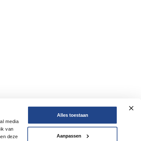
Alles toestaan
ial media
Nee
ik van
Aanpassen
nen deze
Nee