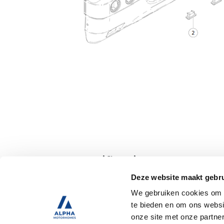
Specificaties
Deze website maakt gebru
We gebruiken cookies om c
Tweedehands
te bieden en om ons websi
onze site met onze partne
Trekhaak