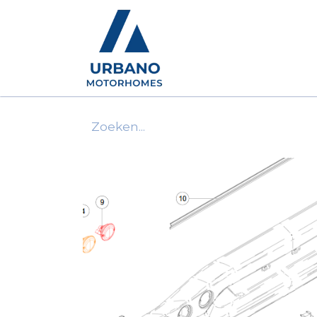
Motorhomes
Show