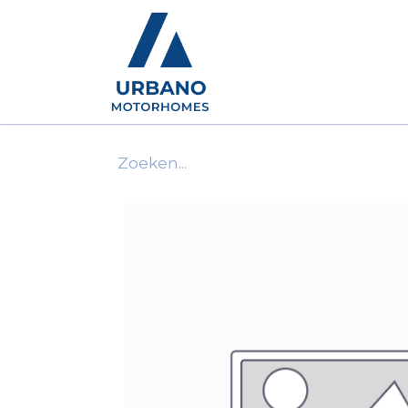
Motorhomes
Show