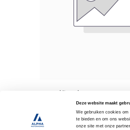
Specificaties
Deze website maakt gebru
We gebruiken cookies om c
Tweedehands
te bieden en om ons websi
onze site met onze partne
Trekhaak