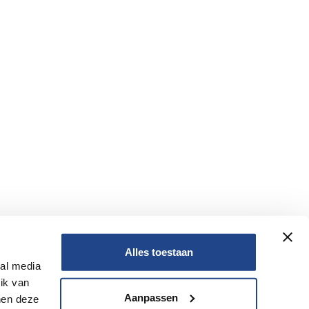
Alles toestaan
ial media
Nee
ik van
Aanpassen
nen deze
Nee