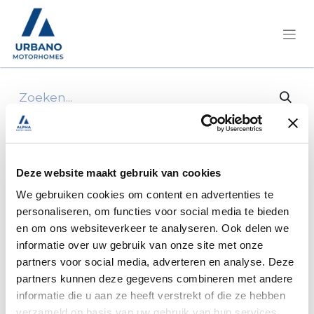
Alle producten
50 * schroefdop met clips beige
Deze website maakt gebruik van cookies
We gebruiken cookies om content en advertenties te
personaliseren, om functies voor social media te bieden
en om ons websiteverkeer te analyseren. Ook delen we
informatie over uw gebruik van onze site met onze
partners voor social media, adverteren en analyse. Deze
partners kunnen deze gegevens combineren met andere
informatie die u aan ze heeft verstrekt of die ze hebben
verzameld op basis van uw gebruik van hun services.