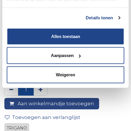
Details tonen
Alles toestaan
Aanpassen
Achteruitrijlicht bw710w
94,4m
Weigeren
Aan winkelmandje toevoegen
Toevoegen aan verlanglijst
TRIGANO