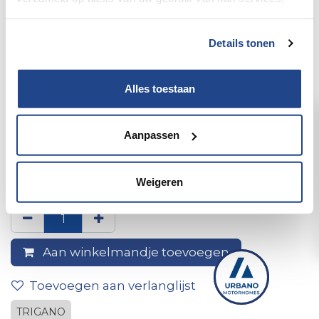
Details tonen
Alles toestaan
Aanpassen
Achterwand lavabo badkamer
chausson
Weigeren
Aan winkelmandje toevoegen
Toevoegen aan verlanglijst
TRIGANO