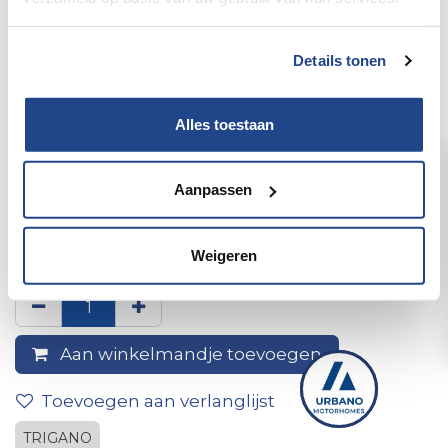
Details tonen
Alles toestaan
Aanpassen
1 cylinder+2sleutels europa 43
2,5
Weigeren
Aan winkelmandje toevoegen
Toevoegen aan verlanglijst
TRIGANO