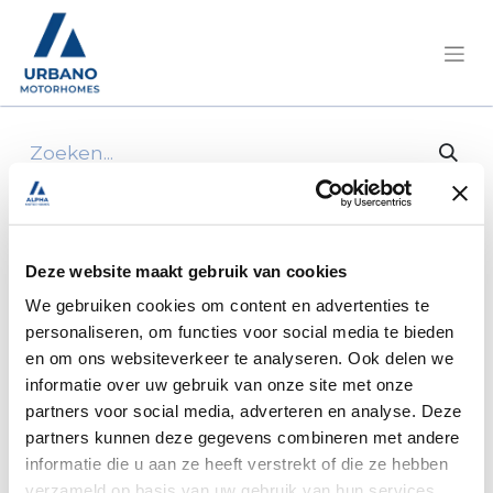
Alle producten
1 cylinder+2sleutels europa 43 2,5
Deze website maakt gebruik van cookies
We gebruiken cookies om content en advertenties te
personaliseren, om functies voor social media te bieden
en om ons websiteverkeer te analyseren. Ook delen we
informatie over uw gebruik van onze site met onze
partners voor social media, adverteren en analyse. Deze
partners kunnen deze gegevens combineren met andere
informatie die u aan ze heeft verstrekt of die ze hebben
verzameld op basis van uw gebruik van hun services.