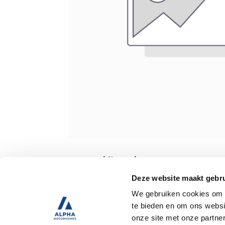
Specificaties
Deze website maakt gebru
We gebruiken cookies om c
Tweedehands
te bieden en om ons websi
onze site met onze partne
Trekhaak