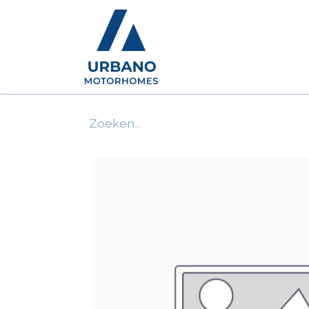
Motorhomes
Show