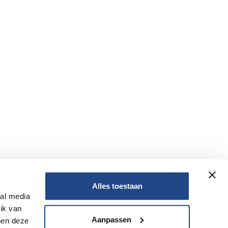
Alles toestaan
ial media
Nee
ik van
Aanpassen
nen deze
Nee