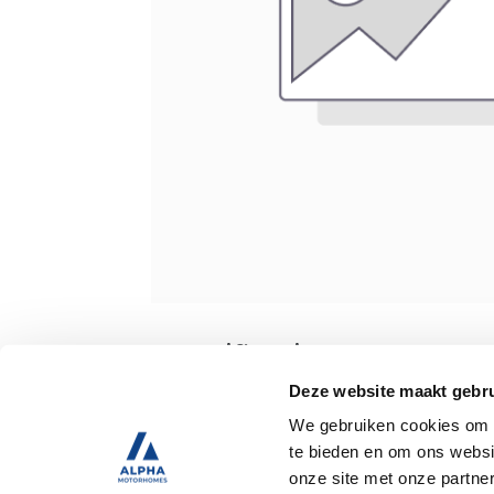
Specificaties
Deze website maakt gebru
We gebruiken cookies om c
Tweedehands
te bieden en om ons websi
onze site met onze partne
Trekhaak