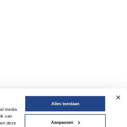
Alles toestaan
ial media
Nee
ik van
Aanpassen
nen deze
Nee