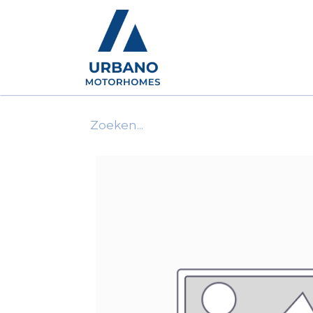
Motorhomes
Show