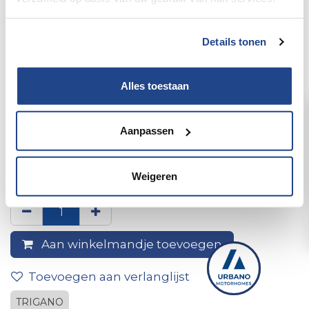
Details tonen
Alles toestaan
Aanpassen
1 breedtelicht bl 96 oranje 74 x
26 x 27 mm
Weigeren
Aan winkelmandje toevoegen
Toevoegen aan verlanglijst
TRIGANO