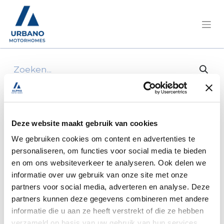
Alle producten
1 breedtelicht bl 96 oranje 74 x 26 x 27 mm
Deze website maakt gebruik van cookies
We gebruiken cookies om content en advertenties te
personaliseren, om functies voor social media te bieden
en om ons websiteverkeer te analyseren. Ook delen we
informatie over uw gebruik van onze site met onze
partners voor social media, adverteren en analyse. Deze
partners kunnen deze gegevens combineren met andere
informatie die u aan ze heeft verstrekt of die ze hebben
verzameld op basis van uw gebruik van hun services.