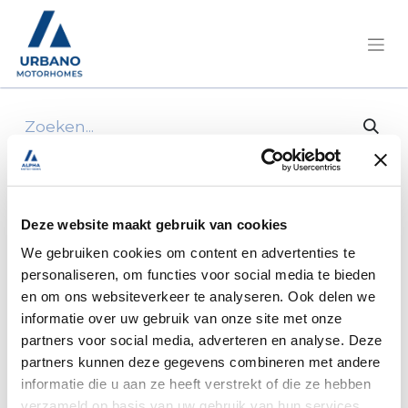
Alle producten
1 afvoerplug recht d31 mm -> 20 mm
Deze website maakt gebruik van cookies
We gebruiken cookies om content en advertenties te
personaliseren, om functies voor social media te bieden
en om ons websiteverkeer te analyseren. Ook delen we
informatie over uw gebruik van onze site met onze
partners voor social media, adverteren en analyse. Deze
partners kunnen deze gegevens combineren met andere
informatie die u aan ze heeft verstrekt of die ze hebben
verzameld op basis van uw gebruik van hun services.