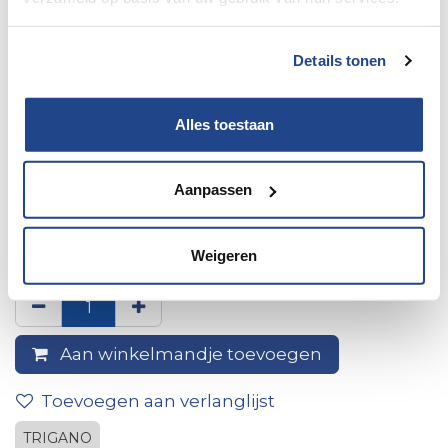
Details tonen
Alles toestaan
Aanpassen
1 afvoerplug recht d31 mm ->
20 mm
Weigeren
Aan winkelmandje toevoegen
Toevoegen aan verlanglijst
TRIGANO