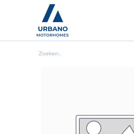
Motorhomes
Show