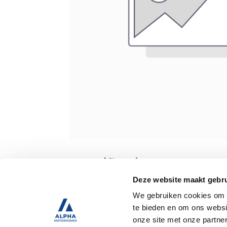
Specificaties
Deze website maakt gebru
We gebruiken cookies om c
Tweedehands
te bieden en om ons websi
onze site met onze partne
Trekhaak