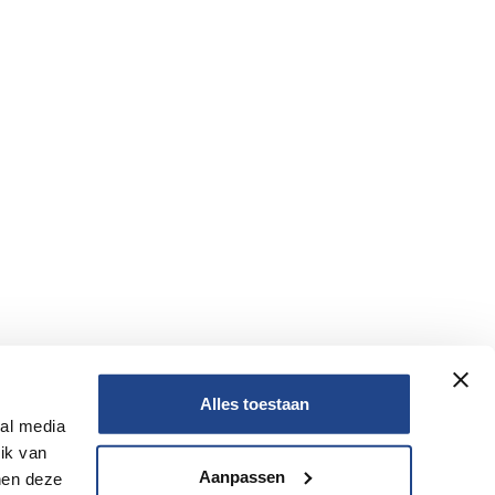
Alles toestaan
ial media
Nee
ik van
Aanpassen
nen deze
Nee