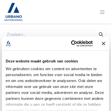
Alle producten
12 V Relay for Omnistor 8000 Electric
Deze website maakt gebruik van cookies
We gebruiken cookies om content en advertenties te
personaliseren, om functies voor social media te bieden
en om ons websiteverkeer te analyseren. Ook delen we
informatie over uw gebruik van onze site met onze
partners voor social media, adverteren en analyse. Deze
partners kunnen deze gegevens combineren met andere
informatie die u aan ze heeft verstrekt of die ze hebben
verzameld op basis van uw gebruik van hun services.