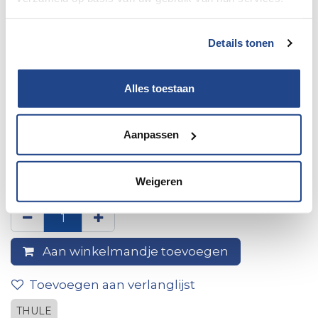
Details tonen
Alles toestaan
Aanpassen
12 V Relay for Omnistor 8000
Electric
Weigeren
Aan winkelmandje toevoegen
Toevoegen aan verlanglijst
THULE