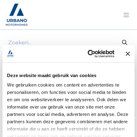
Alle producten
Rear Bumper for the 2012 Pilote Explorateur
Deze website maakt gebruik van cookies
We gebruiken cookies om content en advertenties te
personaliseren, om functies voor social media te bieden
en om ons websiteverkeer te analyseren. Ook delen we
informatie over uw gebruik van onze site met onze
partners voor social media, adverteren en analyse. Deze
partners kunnen deze gegevens combineren met andere
informatie die u aan ze heeft verstrekt of die ze hebben
verzameld op basis van uw gebruik van hun services.