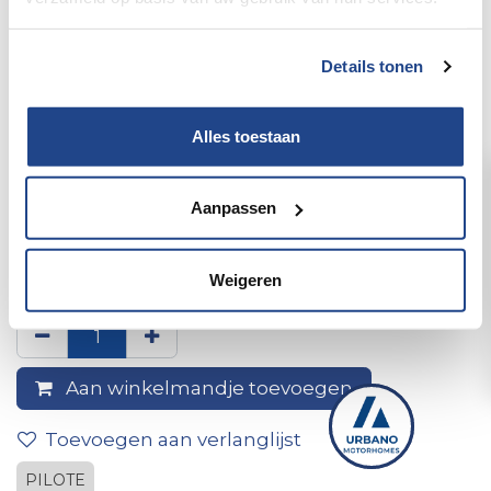
Details tonen
Alles toestaan
Aanpassen
Rear Bumper for the 2012
Pilote Explorateur
Weigeren
Aan winkelmandje toevoegen
Toevoegen aan verlanglijst
PILOTE