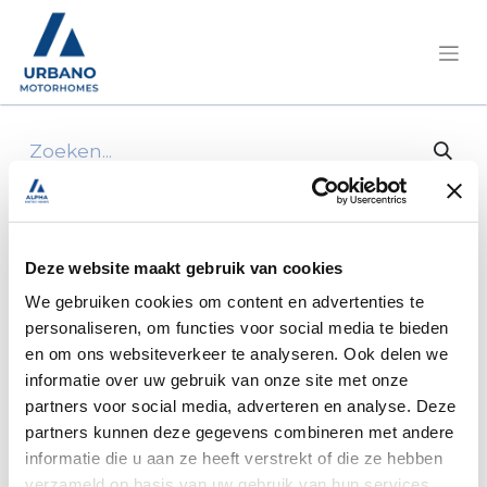
Alle producten
5-meter SML coaxial cable (male-to-male)
Deze website maakt gebruik van cookies
We gebruiken cookies om content en advertenties te
personaliseren, om functies voor social media te bieden
en om ons websiteverkeer te analyseren. Ook delen we
informatie over uw gebruik van onze site met onze
partners voor social media, adverteren en analyse. Deze
partners kunnen deze gegevens combineren met andere
informatie die u aan ze heeft verstrekt of die ze hebben
verzameld op basis van uw gebruik van hun services.