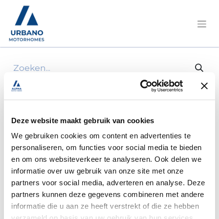
Alle producten
60 mm per decimeter lining hose for the
S220
Deze website maakt gebruik van cookies
We gebruiken cookies om content en advertenties te
personaliseren, om functies voor social media te bieden
en om ons websiteverkeer te analyseren. Ook delen we
informatie over uw gebruik van onze site met onze
partners voor social media, adverteren en analyse. Deze
partners kunnen deze gegevens combineren met andere
informatie die u aan ze heeft verstrekt of die ze hebben
verzameld op basis van uw gebruik van hun services.