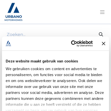
Alle producten
1x straight connector 6/8x8/10
Deze website maakt gebruik van cookies
We gebruiken cookies om content en advertenties te
personaliseren, om functies voor social media te bieden
en om ons websiteverkeer te analyseren. Ook delen we
informatie over uw gebruik van onze site met onze
partners voor social media, adverteren en analyse. Deze
partners kunnen deze gegevens combineren met andere
informatie die u aan ze heeft verstrekt of die ze hebben
verzameld op basis van uw gebruik van hun services.