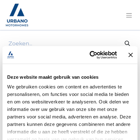
Alle producten
1x siphon with plug and stopper, 25 mm
Deze website maakt gebruik van cookies
We gebruiken cookies om content en advertenties te
personaliseren, om functies voor social media te bieden
en om ons websiteverkeer te analyseren. Ook delen we
informatie over uw gebruik van onze site met onze
partners voor social media, adverteren en analyse. Deze
partners kunnen deze gegevens combineren met andere
informatie die u aan ze heeft verstrekt of die ze hebben
verzameld op basis van uw gebruik van hun services.