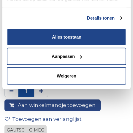
Details tonen
Alles toestaan
Aanpassen
1x siphon with plug and
stopper, 25 mm
Weigeren
Aan winkelmandje toevoegen
Toevoegen aan verlanglijst
GAUTSCH GIMEG