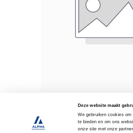
Specificaties
Deze website maakt gebru
We gebruiken cookies om c
te bieden en om ons websi
Tweedehands
onze site met onze partne