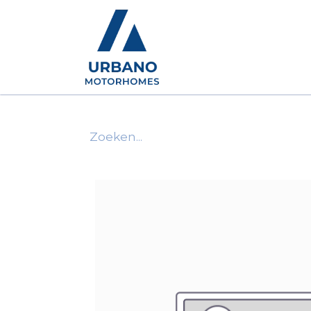
Motorhomes
Show