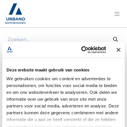
Alle producten
8mm T-fitting, steel compression fitting for
gas, gim
Deze website maakt gebruik van cookies
We gebruiken cookies om content en advertenties te
personaliseren, om functies voor social media te bieden
en om ons websiteverkeer te analyseren. Ook delen we
informatie over uw gebruik van onze site met onze
partners voor social media, adverteren en analyse. Deze
partners kunnen deze gegevens combineren met andere
informatie die u aan ze heeft verstrekt of die ze hebben
verzameld op basis van uw gebruik van hun services.