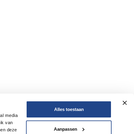
Alles toestaan
ial media
Nee
ik van
Aanpassen
nen deze
Nee