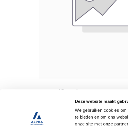
Specificaties
Deze website maakt gebru
We gebruiken cookies om c
Tweedehands
te bieden en om ons websi
onze site met onze partne
Trekhaak