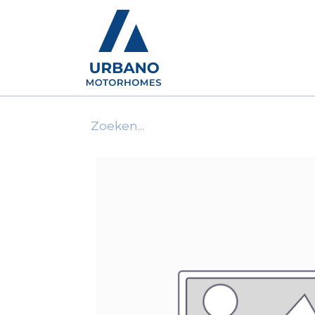
Motorhomes
Show