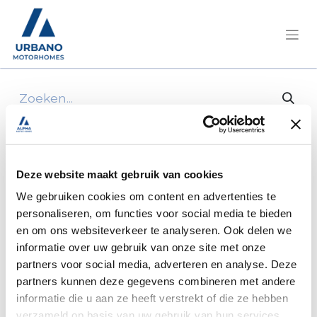
Alle producten
12V Ignition for Combi 4/6
Deze website maakt gebruik van cookies
We gebruiken cookies om content en advertenties te
personaliseren, om functies voor social media te bieden
en om ons websiteverkeer te analyseren. Ook delen we
informatie over uw gebruik van onze site met onze
partners voor social media, adverteren en analyse. Deze
partners kunnen deze gegevens combineren met andere
informatie die u aan ze heeft verstrekt of die ze hebben
verzameld op basis van uw gebruik van hun services.