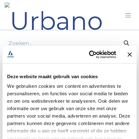
Alle producten
Acrylic Glass Polish 75 ml, Dometic
Clean&Care;
Deze website maakt gebruik van cookies
We gebruiken cookies om content en advertenties te
personaliseren, om functies voor social media te bieden
en om ons websiteverkeer te analyseren. Ook delen we
informatie over uw gebruik van onze site met onze
partners voor social media, adverteren en analyse. Deze
partners kunnen deze gegevens combineren met andere
informatie die u aan ze heeft verstrekt of die ze hebben
verzameld op basis van uw gebruik van hun services.