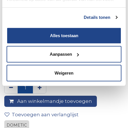
Details tonen
Alles toestaan
Aanpassen
240x240 Freshwell Air Intake
Grille
Weigeren
Aan winkelmandje toevoegen
Toevoegen aan verlanglijst
DOMETIC