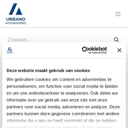
Alle producten
12V power strip, surface-mounted, with cover
Deze website maakt gebruik van cookies
We gebruiken cookies om content en advertenties te
personaliseren, om functies voor social media te bieden
en om ons websiteverkeer te analyseren. Ook delen we
informatie over uw gebruik van onze site met onze
partners voor social media, adverteren en analyse. Deze
partners kunnen deze gegevens combineren met andere
informatie die u aan ze heeft verstrekt of die ze hebben
verzameld op basis van uw gebruik van hun services.