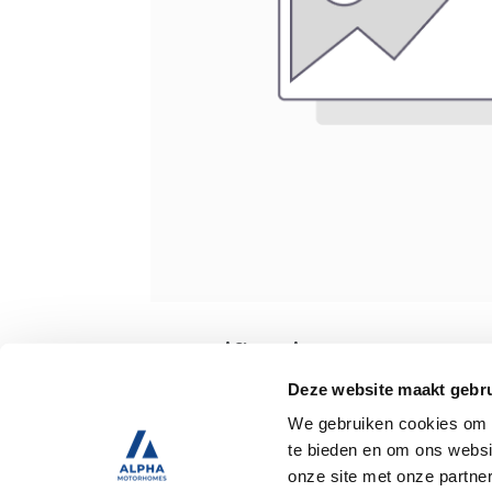
Specificaties
Deze website maakt gebru
We gebruiken cookies om c
Tweedehands
te bieden en om ons websi
onze site met onze partne
Trekhaak