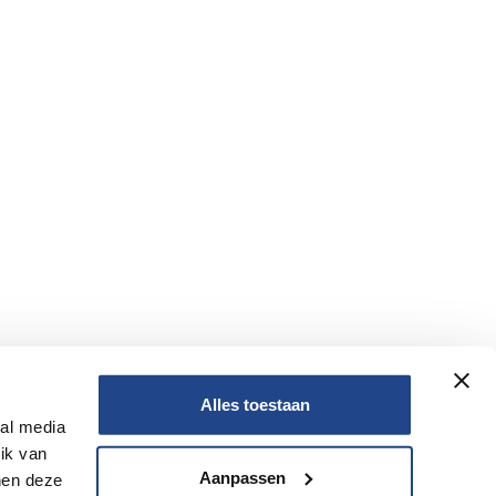
Alles toestaan
ial media
Nee
ik van
Aanpassen
nen deze
Nee