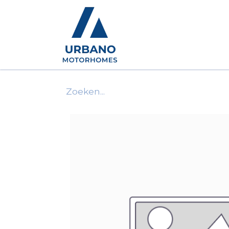
Motorhomes
Show