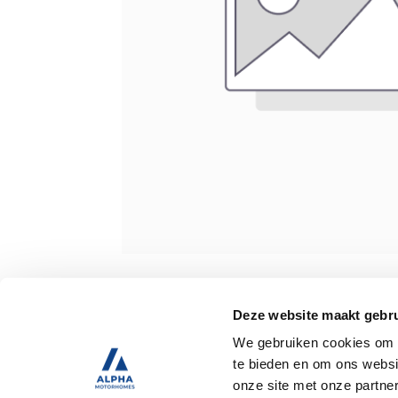
Specificaties
Deze website maakt gebru
We gebruiken cookies om c
Tweedehands
te bieden en om ons websi
onze site met onze partne