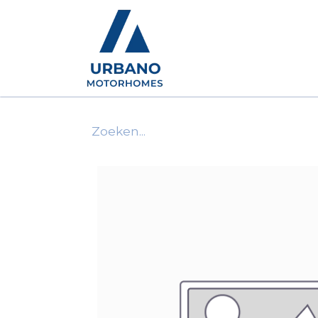
Motorhomes
Show