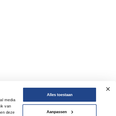
Alles toestaan
ial media
Nee
ik van
Aanpassen
nen deze