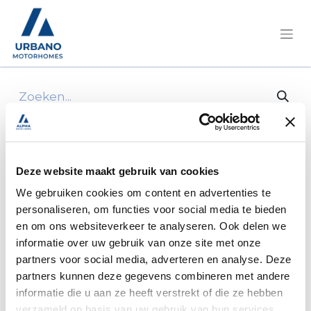
Alle producten
--> 4822Dx Swivel Seat Fiat Ducato 2007
Model, Right (Passenger) X250 Rh
Deze website maakt gebruik van cookies
We gebruiken cookies om content en advertenties te
personaliseren, om functies voor social media te bieden
en om ons websiteverkeer te analyseren. Ook delen we
informatie over uw gebruik van onze site met onze
partners voor social media, adverteren en analyse. Deze
partners kunnen deze gegevens combineren met andere
informatie die u aan ze heeft verstrekt of die ze hebben
verzameld op basis van uw gebruik van hun services.