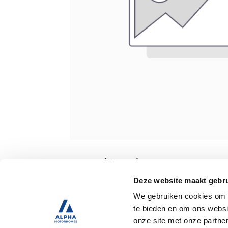
Specificaties
Deze website maakt gebru
We gebruiken cookies om c
Tweedehands
te bieden en om ons websi
onze site met onze partne
Trekhaak