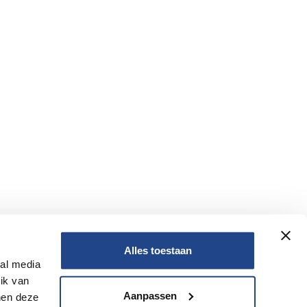
Alles toestaan
ial media
Nee
ik van
Aanpassen
nen deze
Nee