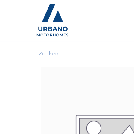
Motorhomes
Show