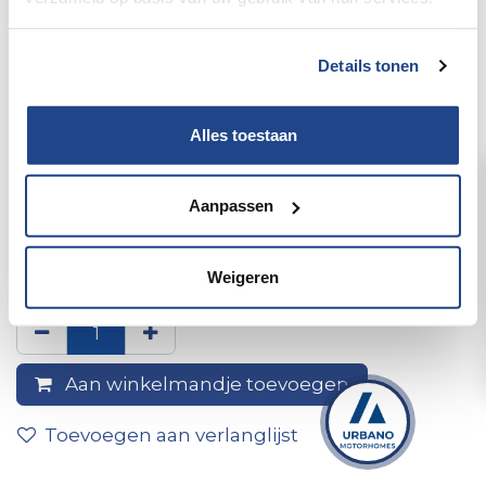
Details tonen
Alles toestaan
Aanpassen
AFPLAKTAPE-CREPE-
38MMX50M
Weigeren
Aan winkelmandje toevoegen
Toevoegen aan verlanglijst