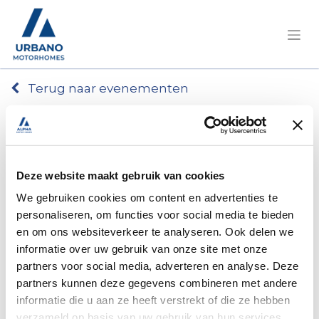
Terug naar evenementen
Kamperen voor beginners - Aarschot
Tickets
Deze website maakt gebruik van cookies
Registraties zijn
gesloten
We gebruiken cookies om content en advertenties te
Registraties gesloten
personaliseren, om functies voor social media te bieden
en om ons websiteverkeer te analyseren. Ook delen we
informatie over uw gebruik van onze site met onze
partners voor social media, adverteren en analyse. Deze
partners kunnen deze gegevens combineren met andere
Kamperen voor
informatie die u aan ze heeft verstrekt of die ze hebben
verzameld op basis van uw gebruik van hun services.