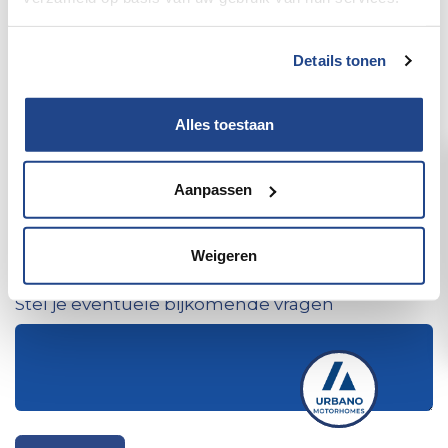
Telefoon
Details tonen
Alles toestaan
E-mailadres
*
Aanpassen
Ik wil een afspraak
Weigeren
Stel je eventuele bijkomende vragen