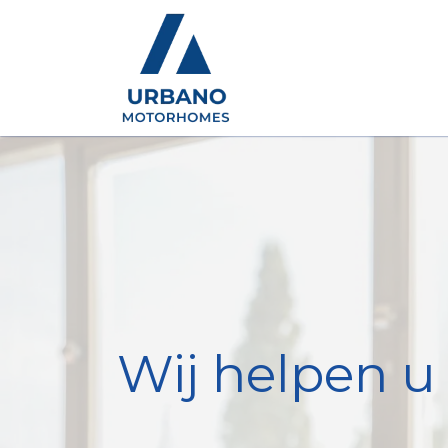
Motorhomes
Show
Wij helpen u 