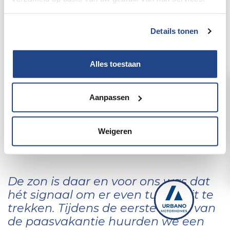
Details tonen
Alles toestaan
Aanpassen
Weigeren
De zon is daar en voor ons was dat
hét signaal om er even tussenuit te
trekken. Tijdens de eerste week van
de paasvakantie huurden we een