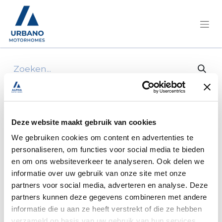
Alle producten
Rimor Seal 695 Fiat 140 PK automaat
Deze website maakt gebruik van cookies
We gebruiken cookies om content en advertenties te
personaliseren, om functies voor social media te bieden
en om ons websiteverkeer te analyseren. Ook delen we
informatie over uw gebruik van onze site met onze
partners voor social media, adverteren en analyse. Deze
partners kunnen deze gegevens combineren met andere
informatie die u aan ze heeft verstrekt of die ze hebben
verzameld op basis van uw gebruik van hun services.