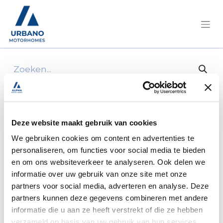
Alle producten
Elnagh E-van Duo Citroën 140Pk automaat
Deze website maakt gebruik van cookies
We gebruiken cookies om content en advertenties te
personaliseren, om functies voor social media te bieden
en om ons websiteverkeer te analyseren. Ook delen we
informatie over uw gebruik van onze site met onze
partners voor social media, adverteren en analyse. Deze
partners kunnen deze gegevens combineren met andere
informatie die u aan ze heeft verstrekt of die ze hebben
verzameld op basis van uw gebruik van hun services.