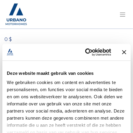
0 $
Tous les produits
Pilote/A690G Atlas Ford 165 PK boîte
automatique/2HNH822
Deze website maakt gebruik van cookies
We gebruiken cookies om content en advertenties te
personaliseren, om functies voor social media te bieden
en om ons websiteverkeer te analyseren. Ook delen we
informatie over uw gebruik van onze site met onze
partners voor social media, adverteren en analyse. Deze
partners kunnen deze gegevens combineren met andere
informatie die u aan ze heeft verstrekt of die ze hebben
verzameld op basis van uw gebruik van hun services.