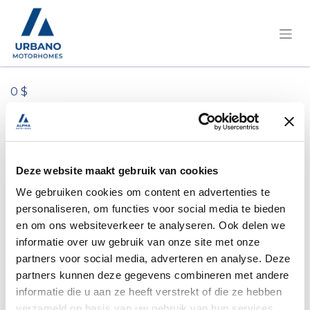
0 $
Tous les produits
Pössl Roadcruiser Citroën 165 pk
Deze website maakt gebruik van cookies
We gebruiken cookies om content en advertenties te
personaliseren, om functies voor social media te bieden
en om ons websiteverkeer te analyseren. Ook delen we
informatie over uw gebruik van onze site met onze
partners voor social media, adverteren en analyse. Deze
partners kunnen deze gegevens combineren met andere
informatie die u aan ze heeft verstrekt of die ze hebben
verzameld op basis van uw gebruik van hun services.