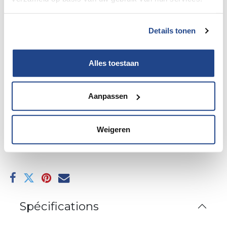
Details tonen
Alles toestaan
divers (kopie)
Aanpassen
Ajouter au panier
Weigeren
Ajouter à la liste de souhaits
Spécifications