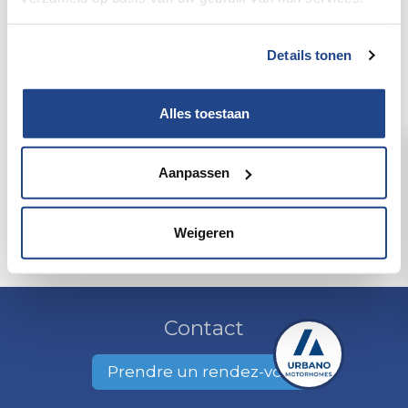
Details tonen
Alles toestaan
Aanpassen
Weigeren
Contact
Prendre un rendez-vous