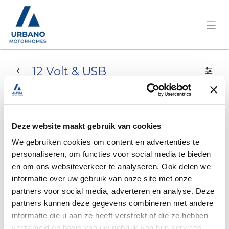
12 Volt & USB
12 Volt & USB
Deze website maakt gebruik van cookies
We gebruiken cookies om content en advertenties te
personaliseren, om functies voor social media te bieden
en om ons websiteverkeer te analyseren. Ook delen we
informatie over uw gebruik van onze site met onze
Aucun produit défini
partners voor social media, adverteren en analyse. Deze
partners kunnen deze gegevens combineren met andere
Aucun produit défini dans cette catégorie.
informatie die u aan ze heeft verstrekt of die ze hebben
verzameld op basis van uw gebruik van hun services.