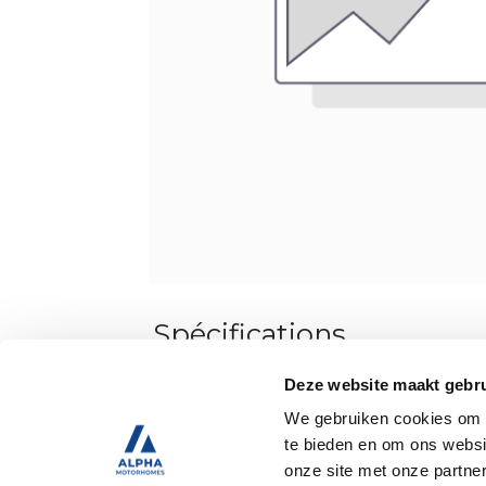
Spécifications
Deze website maakt gebru
D’occasion
We gebruiken cookies om c
te bieden en om ons websi
Attelage de remorque
onze site met onze partne