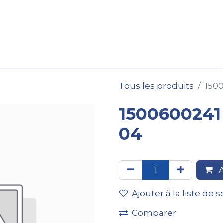
ession
Location
Après-vente
Pièces détachées
Tous les produits
1500
1500600241
04
A
Ajouter à la liste de 
Comparer