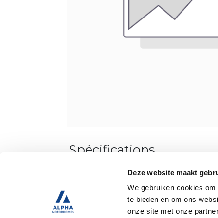
Spécifications
Deze website maakt gebru
D’occasion
We gebruiken cookies om c
te bieden en om ons websi
Attelage de remorque
onze site met onze partne