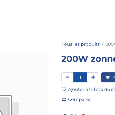
ession
Location
Après-vente
Pièces détachées
Tous les produits
200
200W zonn
A
Ajouter à la liste de 
Comparer