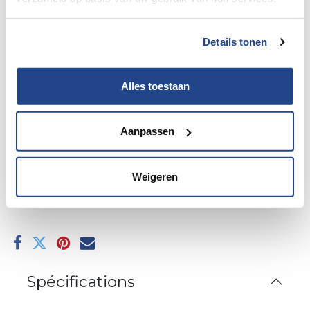
Details tonen
Alles toestaan
Achterlicht / stoplicht
Aanpassen
Ajouter au panier
Weigeren
Ajouter à la liste de souhaits
Spécifications