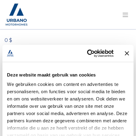
0 $
Tous les produits
1513.53.322 Autocollant design avec logo
Globecar noir-orange
Deze website maakt gebruik van cookies
We gebruiken cookies om content en advertenties te
personaliseren, om functies voor social media te bieden
en om ons websiteverkeer te analyseren. Ook delen we
informatie over uw gebruik van onze site met onze
partners voor social media, adverteren en analyse. Deze
partners kunnen deze gegevens combineren met andere
informatie die u aan ze heeft verstrekt of die ze hebben
verzameld op basis van uw gebruik van hun services.