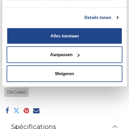
Details tonen
Alles toestaan
10 Deuvanger blanc
Aanpassen
Ajouter au panier
Weigeren
Ajouter à la liste de souhaits
TRIGANO
Spécifications