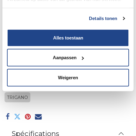
Details tonen
Alles toestaan
1 petit pont marron
Aanpassen
Ajouter au panier
Weigeren
Ajouter à la liste de souhaits
TRIGANO
Spécifications