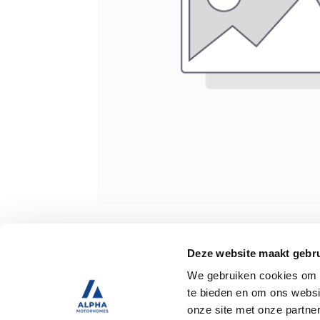
Spécifications
Deze website maakt gebru
We gebruiken cookies om c
D’occasion
te bieden en om ons websi
onze site met onze partne