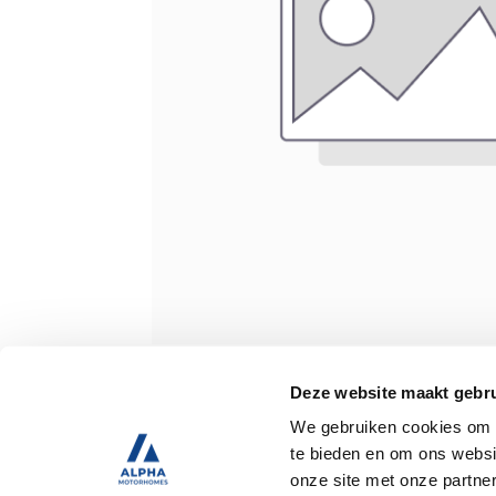
Spécifications
Deze website maakt gebru
We gebruiken cookies om c
te bieden en om ons websi
D’occasion
onze site met onze partne