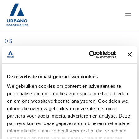
0 $
Tous les produits
Füllstands-Sonde EL-Sondenlänge-Kabel
Mj12-KAS-für Frischwassertank 1601.05.90
Deze website maakt gebruik van cookies
We gebruiken cookies om content en advertenties te
personaliseren, om functies voor social media te bieden
en om ons websiteverkeer te analyseren. Ook delen we
informatie over uw gebruik van onze site met onze
partners voor social media, adverteren en analyse. Deze
partners kunnen deze gegevens combineren met andere
informatie die u aan ze heeft verstrekt of die ze hebben
verzameld op basis van uw gebruik van hun services.