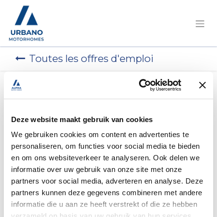
Toutes les offres d'emploi
Postulez dès maintenant !
Deze website maakt gebruik van cookies
Technicien en
We gebruiken cookies om content en advertenties te
diagnostic électrique -
personaliseren, om functies voor social media te bieden
en om ons websiteverkeer te analyseren. Ook delen we
Deerlijk
informatie over uw gebruik van onze site met onze
partners voor social media, adverteren en analyse. Deze
partners kunnen deze gegevens combineren met andere
Deerlijk
,
Belgique
informatie die u aan ze heeft verstrekt of die ze hebben
verzameld op basis van uw gebruik van hun services.